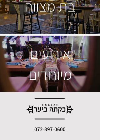
בת מצווה
אירועים
מיוחדים
072-397-0600