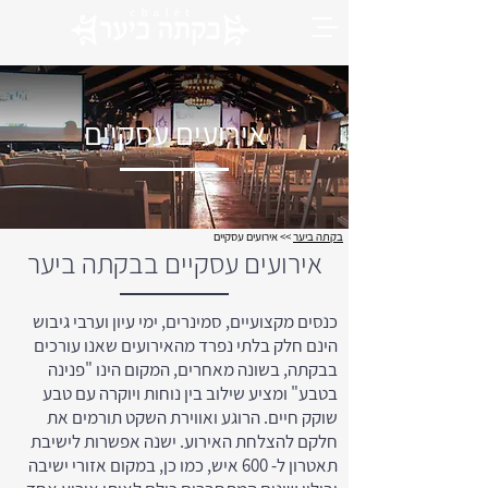
אירועים עסקיים
בקתה ביער
>>
אירועים עסקיים
אירועים עסקיים בבקתה ביער
כנסים מקצועיים, סמינרים, ימי עיון וערבי גיבוש
הינם חלק בלתי נפרד מהאירועים שאנו עורכים
בבקתה, בשונה מאחרים, המקום הינו "פנינה
בטבע" ומציע שילוב בין נוחות ויוקרה עם טבע
שוקק חיים. הרוגע ואווירת השקט תורמים את
חלקם להצלחת האירוע. ישנה אפשרות לישיבת
תאטרון ל- 600 איש, כמו כן, במקום אזורי ישיבה