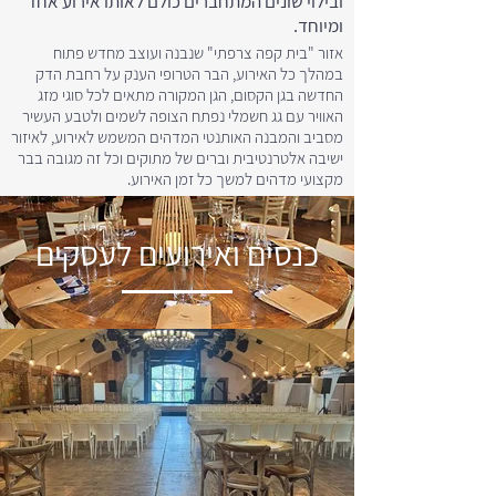
ובילוי שונים המתחברים כולם לאותו אירוע אחד
ומיוחד.
אזור "בית קפה צרפתי" שנבנה ועוצב מחדש פתוח
במהלך כל האירוע, הבר הטרופי הענק על רחבת הדק
החדשה בגן הקסום, הגן המקורה מתאים לכל סוגי מזג
האוויר עם גג חשמלי נפתח הצופה לשמים ולטבע העשיר
מסביב והמבנה האותנטי המדהים המשמש לאירוע, לאיזור
ישיבה אלטרנטיבית וברים של מתוקים וכל זה מגובה בבר
מקצועי מדהים למשך כל זמן האירוע.
כנסים ואירועים לעסקים