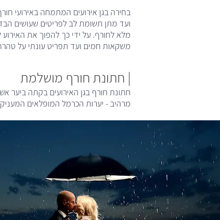
בחירה בגן אירועים המתמחה באירועי חור
ועד מתן תשומת לב לפריטים שעושים הבדל 
מלא לחורף. על ידי כך להפוך את האירוע
משקאות חמים ועד תפריט עונתי על טהרת י
| חתונת חורף מושלמת
חתונת חורף בגן האירועים בקתה ביער אשר כ
מרהיב - יערות הכרמל המופלאים המעניקי