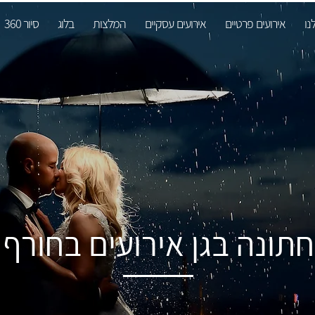
נו
אירועים פרטיים
אירועים עסקיים
המלצות
בלוג
סיור 360
חתונה בגן אירועים בחורף