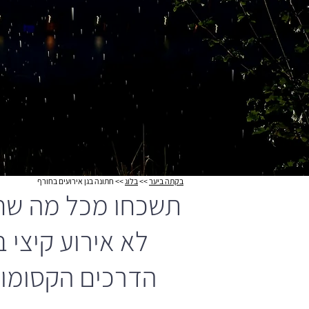
בקתה ביער
>>
בלוג
>>
חתונה בגן אירועים בחורף
תשכחו מכל מה שחש
לא אירוע קיצי 
הדרכים הקסומות