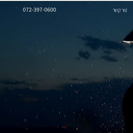
072-39
7-0600
צור קשר