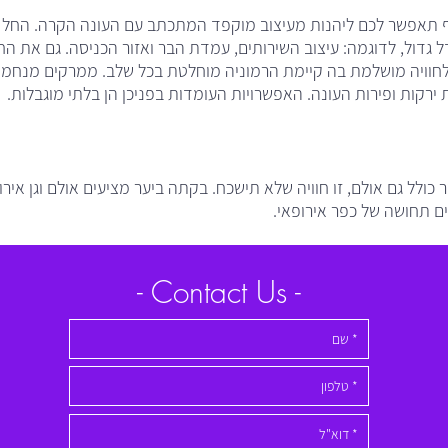
ף תאפשר לכם ליהנות מעיצוב מוקפד המתכתב עם העונה הקרה. החל מ
גדול, לדוגמה: עיצוב השירותים, עמדת הבר ואזור הכניסה. גם את הח
 לחוויה מושלמת בה קיימת הרמוניה מוחלטת בכל שלב. ממרקים מנחמים
רקות ופירות העונה. האפשרויות העומדות בפניכן הן בלתי מוגבלות.
ולל גם אולם, זו חוויה שלא תישכח. בקתה ביער מציעים אולם וגן אירוע
ם תחושה של כפר אירופאי.
- Contact Us -