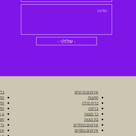
- שלח/י -
אירועים פרטיים
בלו
חתונות
חתו
ברית מילה
חתו
בריתה
חתו
בר מצווה
גן 
בת מצווה
חופ
אירועים מיוחדים
כך 
אירועים עסקיים
איר
גן 