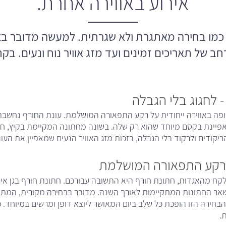
אירוע באווירה אחרת.
כמו בחירה מאתגרת ולא שגרתית. למעשה מדובר באי
חב של תאריכים זמינים ועד מזג אוויר נוח ונעים. בקת
- לחגוג בלי הגבלה
 באווירה ייחודית על רקע התפאורה המושלמת. עונת החורף נחשבת ע
יינת בקסם מיוחד שהוא רק שלה. בשונה מחתונה המקיימת בקיץ, ח
ריקודים ולרקוד בלי הגבלה, בזכות מזג האוויר הנעים שמאפיין את העו
 רקע התפאורה המושלמת
לקח מהאגדות, חתונת חורף היא התשובה עבורכם. חתונת חורף בגן איר
שאר החתונות המתקיימות לאורך השנה. מדובר בבחירה מקורית, המתא
הבחירה הזו הופכת כל שלב ביום המאושר ליוצא דופן ומרשים במיוחד. כ
.